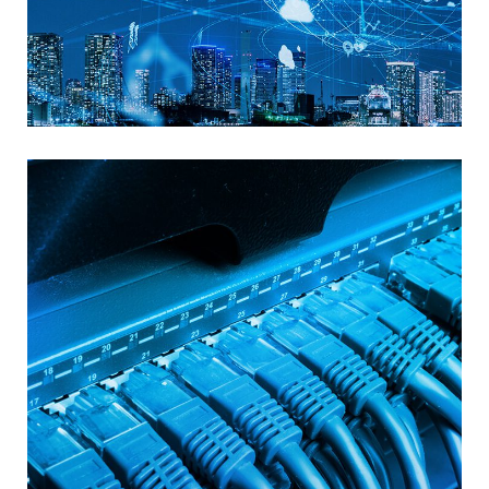
IOT i Smart everything