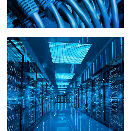
Strukturno kabliranje i pasivna
rešenja