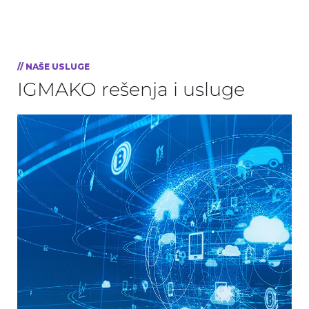
// NAŠE USLUGE
IGMAKO rešenja i usluge