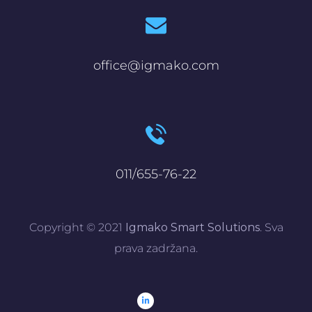
office@igmako.com
011/655-76-22
Copyright © 2021
Igmako Smart Solutions
. Sva
prava zadržana.