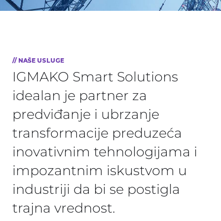
// NAŠE USLUGE
IGMAKO Smart Solutions
idealan je partner za
predviđanje i ubrzanje
transformacije preduzeća
inovativnim tehnologijama i
impozantnim iskustvom u
industriji da bi se postigla
trajna vrednost.