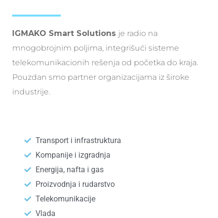
IGMAKO Smart Solutions
je radio na
mnogobrojnim poljima, integrišući sisteme
telekomunikacionih rešenja od početka do kraja.
Pouzdan smo partner organizacijama iz široke
industrije.
Transport i infrastruktura
Kompanije i izgradnja
Energija, nafta i gas
Proizvodnja i rudarstvo
Telekomunikacije
Vlada