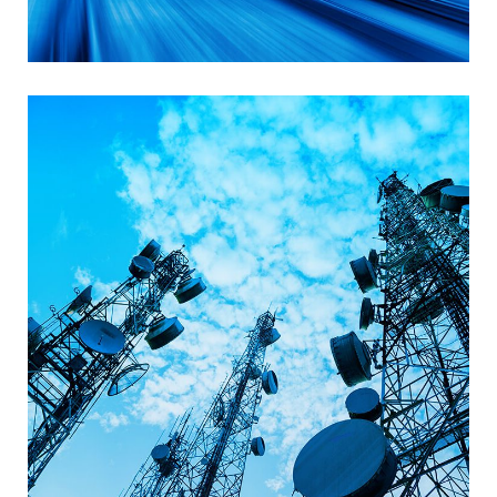
Kritična infrastruktura i servisi
Telekomunikaciona
infrastruktura i usluge